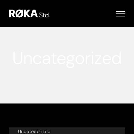
Saltar
al
contenido
Uncategorized
1 item
Uncategorized