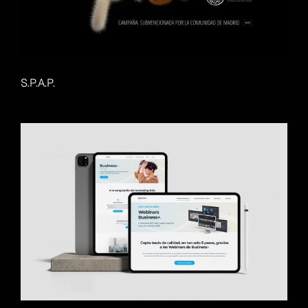
S.P.A.P.