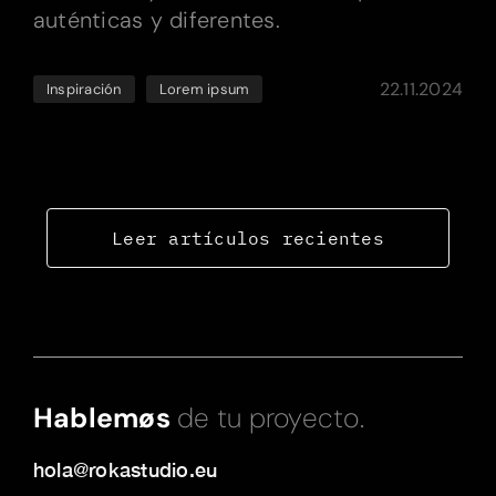
auténticas y diferentes.
22.11.2024
Inspiración
Lorem ipsum
Leer artículos recientes
Hablemøs
de tu proyecto.
hola@rokastudio.eu