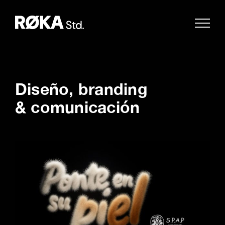
Saltar
al
contenido
Diseño, branding
& comunicación