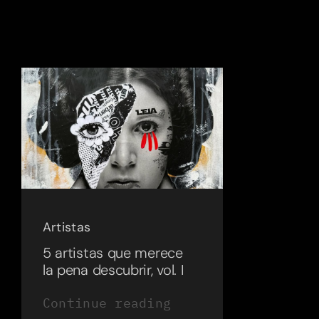
Artistas
5 artistas que merece
la pena descubrir, vol. I
Continue reading