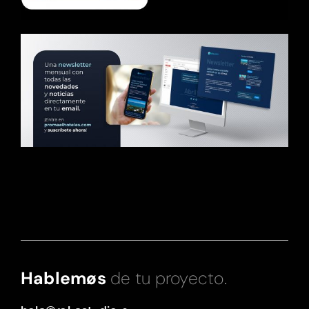
Hablemøs
de tu proyecto.