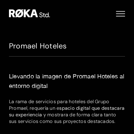
Saltar
al
contenido
Promael Hoteles
Llevando la imagen de Promael Hoteles al
entorno digital
La rama de servicios para hoteles del Grupo
Promael, requería un e
spacio digital que destacara
su experiencia
y mostrara de forma clara tanto
sus servicios como sus proyectos destacados.