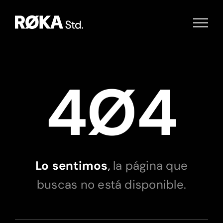
Saltar
al
contenido
4Ø4
Lo sentimos
,
la página que
buscas no está disponible.