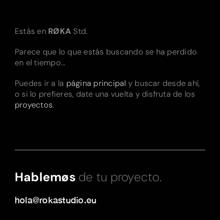
Estás en
RØKA
Std.
Parece que lo que estás buscando se ha perdido
en el tiempo…
Puedes ir a la
página principal
y buscar desde ahí,
o si lo prefieres, date una vuelta y disfruta de los
proyectos
.
Hablemøs
de tu proyecto.
hola@rokastudio.eu