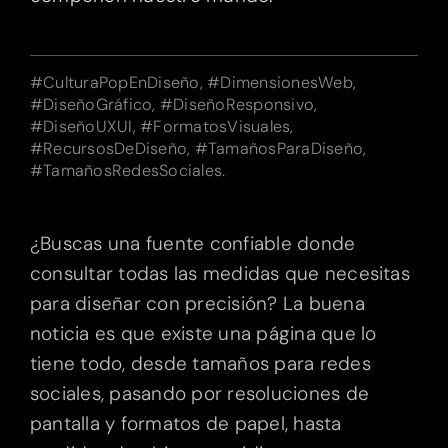
#CulturaPopEnDiseño, #DimensionesWeb,
#DiseñoGráfico, #DiseñoResponsivo,
#DiseñoUXUI, #FormatosVisuales,
#RecursosDeDiseño, #TamañosParaDiseño,
#TamañosRedesSociales.
¿Buscas una fuente confiable donde
consultar todas las medidas que necesitas
para diseñar con precisión? La buena
noticia es que existe una página que lo
tiene todo, desde tamaños para redes
sociales, pasando por resoluciones de
pantalla y formatos de papel, hasta