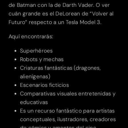
de Batman con la de Darth Vader. O ver
cuán grande es el DeLorean de “Volver al
Futuro” respecto a un Tesla Model 3.
Aquí encontrarás:
Superhéroes
Robots y mechas
Criaturas fantásticas (dragones,
alienígenas)
Escenarios ficticios
Comparativas visuales entretenidas y
educativas
Es un recurso fantástico para artistas
conceptuales, ilustradores, creadores
de cómics y amantes del cine.