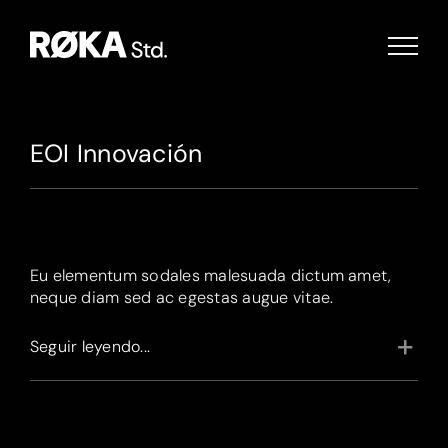
Saltar
al
contenido
EOI Innovación
Eu elementum sodales malesuada dictum amet,
neque diam sed ac egestas augue vitae.
Seguir leyendo...