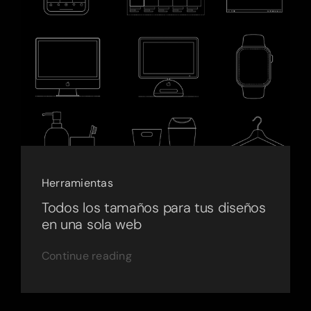
Herramientas
Todos los tamaños para tus diseños
en una sola web
Continue reading