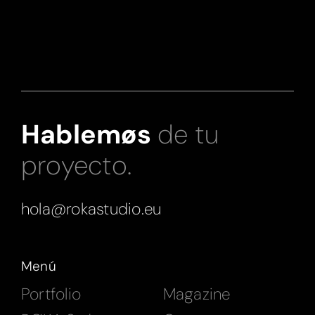
Hablemøs
de tu
proyecto.
hola@rokastudio.eu
Menú
Portfolio
Magazine