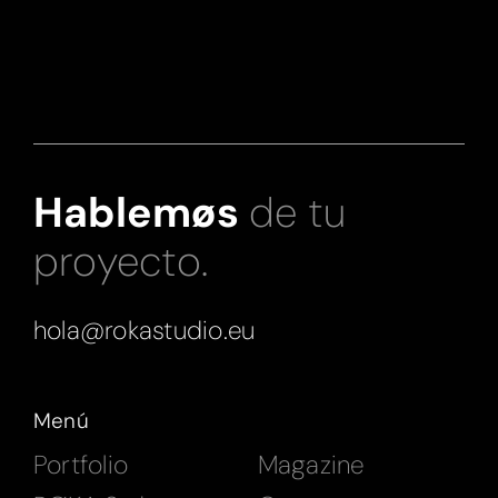
Hablemøs
de tu
proyecto.
hola@rokastudio.eu
Menú
Portfolio
Magazine