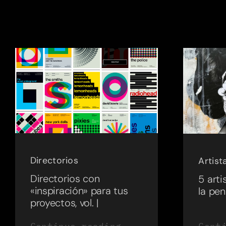
Directorios
Artist
Directorios con
5 art
«inspiración» para tus
la pen
proyectos, vol. |